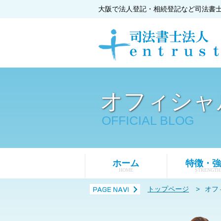
大阪で法人登記・相続登記など司法書
オフィシャ
OFFICIAL BLOG
ホーム
特徴・強
HOME
STRENGTH
トップページ
>
オフ