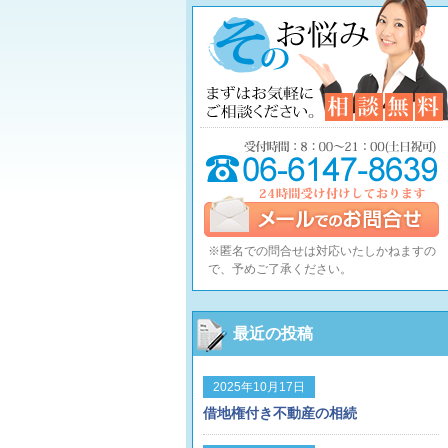
※匿名での問合せは対応いたしかねますの
で、予めご了承ください。
最近の投稿
2025年10月17日
借地権付き不動産の相続