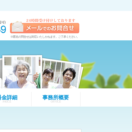
※匿名の問合せは対応いたしかねます。ご了承ください。
料金詳細
事務所概要
PRICE
OFFICE