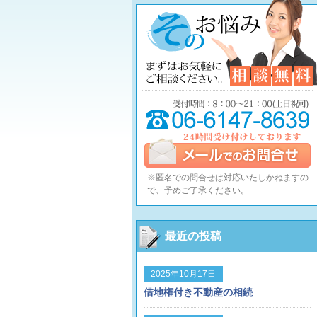
※匿名での問合せは対応いたしかねますの
で、予めご了承ください。
最近の投稿
2025年10月17日
借地権付き不動産の相続