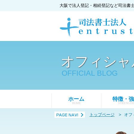
大阪で法人登記・相続登記など司法書
オフィシャ
OFFICIAL BLOG
ホーム
特徴・強
HOME
STRENGTH
トップページ
>
オフ