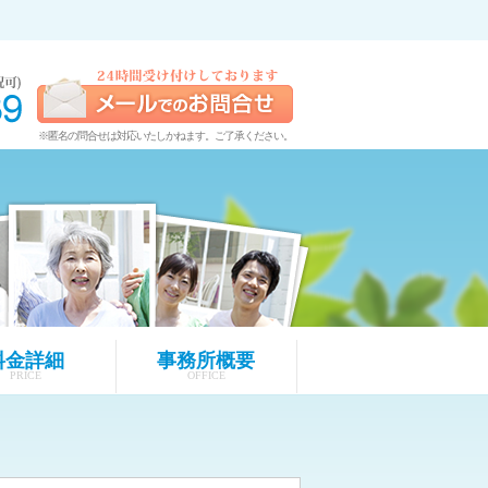
※匿名の問合せは対応いたしかねます。ご了承ください。
料金詳細
事務所概要
PRICE
OFFICE